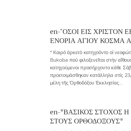
en-"ΟΣΟΙ ΕΙΣ ΧΡΙΣΤΟΝ 
ΕΝΟΡΙΑ ΑΓΙΟΥ ΚΟΣΜΑ
* Καιρό ἀρκετό κατηχοῦντο οἰ νεοφώ
Bukoba πού φιλοξενεῖται στήν αἴθουσ
κατηχούμενοι προσήρχοντο κάθε Σάββ
προετοιμάσθηκαν κατάλληλα στίς 23
μέλη τῆς Ὀρθοδόξου Ἐκκλησίας...
en-*ΒΑΣΙΚΟΣ ΣΤΟΧΟΣ Η
ΣΤΟΥΣ ΟΡΘΟΔΟΞΟΥΣ*