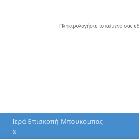
Πληκτρολογήστε το κείμενό σας εδ
Ιερά Επισκοπή Μπουκόμπας
&