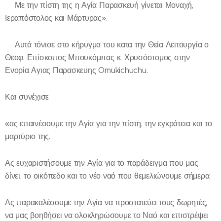
🔸Με την πίστη της η Αγία Παρασκευή γίνεται Μοναχή,
Ιεραπόστολος και Μάρτυρας».
✍️Αυτά τόνισε στο κήρυγμα του κατα την Θεία Λειτουργία ο
Θεοφ. Επίσκοπος Μπουκόμπας κ. Χρυσόστομος στην
Ενορία Αγιας Παρασκευης Omukichuchu.
Και συνέχισε
«ας επαινέσουμε την Αγία για την πίστη, την εγκράτεια και το
μαρτύριο της.
Ας ευχαριστήσουμε την Αγία για το παράδειγμα που μας
δίνει, το οικόπεδο και το νέο ναό που θεμελιώνουμε σήμερα.
Ας παρακαλέσουμε την Αγία να προστατεύει τους δωρητές,
να μας βοηθήσει να ολοκληρώσουμε το Ναό και επιστρέψει