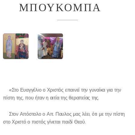
ΜΠΟΥΚΟΜΠΑ❇️
✝️«Στο Ευαγγέλιο ο Χριστός επαινεί την γυναίκα για την
πίστη της, που ήταν η αιτία της θεραπείας της.
✝️Στον Απόστολο ο Απ. Παυλος μας λέει, ότι με την πίστη
στο Χριστό ο πιστός γίνεται παιδί Θεού.