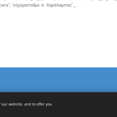
bara", "εὐχαριστοῦμε π. Χαράλαμπος"_ .
 our website, and to offer you