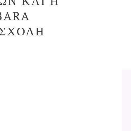
ΩΝ ΚΑΙ Η
BARA
 ΣΧΟΛΗ