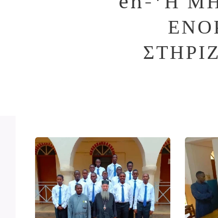
en-*Η Μ
ΕΝΟ
ΣΤΗΡΙ