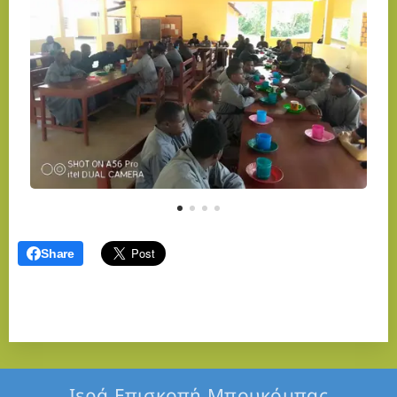
Share
Ιερά Επισκοπή Μπουκόμπας