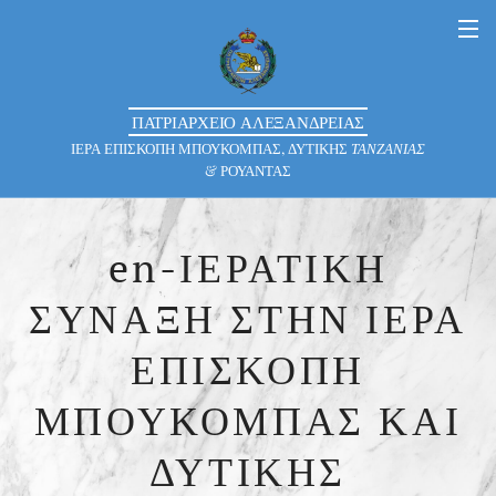
ΠΑΤΡΙΑΡΧΕΙΟ ΑΛΕΞΑΝΔΡΕΙΑΣ
ΙΕΡΑ ΕΠΙΣΚΟΠΗ ΜΠΟΥΚΟΜΠΑΣ, ΔΥΤΙΚΗΣ
ΤΑΝΖΑΝΙΑΣ
& ΡΟΥΑΝΤΑΣ
en-ΙΕΡΑΤΙΚΗ
ΣΥΝΑΞΗ ΣΤΗΝ ΙΕΡΑ
ΕΠΙΣΚΟΠΗ
ΜΠΟΥΚΟΜΠΑΣ ΚΑΙ
ΔΥΤΙΚΗΣ