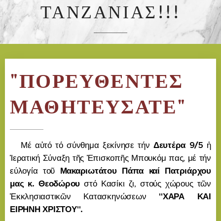
ΤΑΝΖΑΝΙΑΣ!!!
"ΠΟΡΕΥΘΕΝΤΕΣ
ΜΑΘΗΤΕΥΣΑΤΕ"
Μέ αὐτό τό σύνθημα ξεκίνησε τήν
Δευτέρα 9/5
ἡ
Ἱερατική Σύναξη τῆς Ἐπισκοπῆς Μπουκόμ πας, μέ τήν
εύλογία τοῦ
Μακαριωτάτου Πάπα καί Πατριάρχου
μας κ. Θεοδώρου
στό Κασίκι ζι, στούς χώρους τῶν
Ἐκκλησιαστικῶν Κατασκηνώσεων
"ΧΑΡΑ ΚΑΙ
ΕΙΡΗΝΗ ΧΡΙΣΤΟΥ".