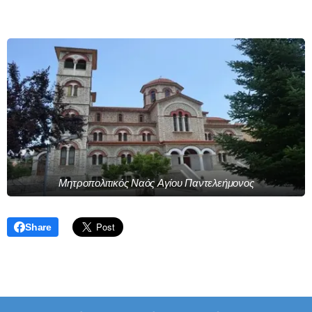
Μητροπολιτικός Ναός Αγίου Παντελεήμονος
Share