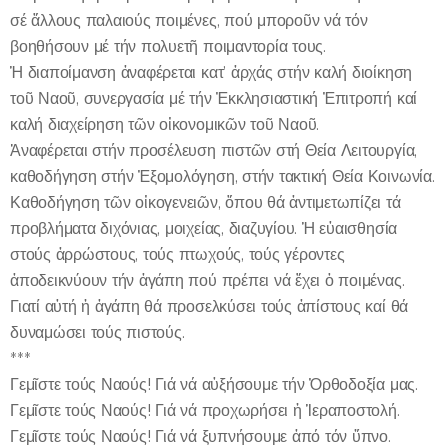
σέ ἄλλους παλαιούς ποιμένες, πού μποροῦν νά τόν
βοηθήσουν μέ τήν πολυετῆ ποιμαντορία τους.
Ἡ διαποίμανση ἀναφέρεται κατ’ ἀρχάς στήν καλή διοίκηση
τοῦ Ναοῦ, συνεργασία μέ τήν Ἐκκλησιαστική Ἐπιτροπή καί
καλή διαχείρηση τῶν οἰκονομικῶν τοῦ Ναοῦ.
Ἀναφέρεται στήν προσέλευση πιστῶν στή Θεία Λειτουργία,
καθοδήγηση στήν Ἐξομολόγηση, στήν τακτική Θεία Κοινωνία.
Καθοδήγηση τῶν οἰκογενειῶν, ὅπου θά ἀντιμετωπίζει τά
προβλήματα διχόνιας, μοιχείας, διαζυγίου. Ἡ εὐαισθησία
στούς ἀρρώστους, τούς πτωχούς, τούς γέροντες
ἀποδεικνύουν τήν ἀγάπη πού πρέπει νά ἔχει ὁ ποιμένας.
Γιατί αὐτή ἡ ἀγάπη θά προσελκύσει τούς ἀπίστους καί θά
δυναμώσει τούς πιστούς.
***
Γεμῖστε τούς Ναούς! Γιά νά αὐξήσουμε τήν Ὀρθοδοξία μας.
Γεμῖστε τούς Ναούς! Γιά νά προχωρήσει ἡ Ἱεραποστολή.
Γεμῖστε τούς Ναούς! Γιά νά ξυπνήσουμε ἀπό τόν ὔπνο.