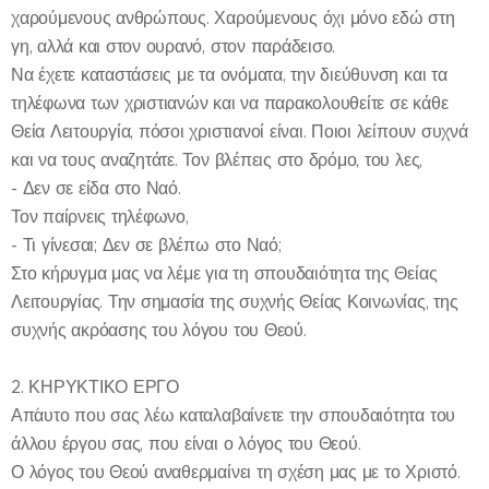
χαρούμενους ανθρώπους. Χαρούμενους όχι μόνο εδώ στη
γη, αλλά και στον ουρανό, στον παράδεισο.
Να έχετε καταστάσεις με τα ονόματα, την διεύθυνση και τα
τηλέφωνα των χριστιανών και να παρακολουθείτε σε κάθε
Θεία Λειτουργία, πόσοι χριστιανοί είναι. Ποιοι λείπουν συχνά
και να τους αναζητάτε. Τον βλέπεις στο δρόμο, του λες,
- Δεν σε είδα στο Ναό.
Τον παίρνεις τηλέφωνο,
- Τι γίνεσαι; Δεν σε βλέπω στο Ναό;
Στο κήρυγμα μας να λέμε για τη σπουδαιότητα της Θείας
Λειτουργίας. Την σημασία της συχνής Θείας Κοινωνίας, της
συχνής ακρόασης του λόγου του Θεού.
2. ΚΗΡΥΚΤΙΚΟ ΕΡΓΟ
Απ´αυτο που σας λέω καταλαβαίνετε την σπουδαιότητα του
άλλου έργου σας, που είναι ο λόγος του Θεού.
Ο λόγος του Θεού αναθερμαίνει τη σχέση μας με το Χριστό.