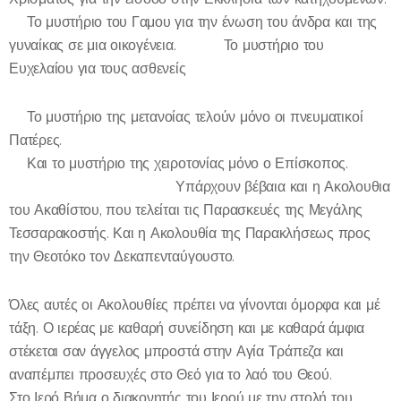
🔸Το μυστήριο του Γαμου για την ένωση του άνδρα και της
γυναίκας σε μια οικογένεια. 🔸Το μυστήριο του
Ευχελαίου για τους ασθενείς
🔸Το μυστήριο της μετανοίας τελούν μόνο οι πνευματικοί
Πατέρες.
🔸Και το μυστήριο της χειροτονίας μόνο ο Επίσκοπος.
🔸Υπάρχουν βέβαια και η Ακολουθια
του Ακαθίστου, που τελείται τις Παρασκευές της Μεγάλης
Τεσσαρακοστής. Και η Ακολουθία της Παρακλήσεως προς
την Θεοτόκο τον Δεκαπενταύγουστο.
Όλες αυτές οι Ακολουθίες πρέπει να γίνονται όμορφα και μέ
τάξη. Ο ιερέας με καθαρή συνείδηση και με καθαρά άμφια
στέκεται σαν άγγελος μπροστά στην Αγία Τράπεζα και
αναπέμπει προσευχές στο Θεό για το λαό του Θεού.
Στο Ιερό Βήμα ο διακονητής του Ιερού με την στολή του