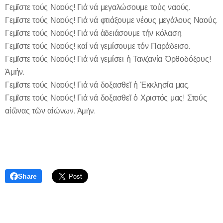
Γεμῖστε τούς Ναούς! Γιά νά μεγαλώσουμε τούς ναούς.
Γεμῖστε τούς Ναούς! Γιά νά φτιάξουμε νέους μεγάλους Ναούς.
Γεμῖστε τούς Ναούς! Γιά νά ἀδειάσουμε τήν κόλαση.
Γεμῖστε τούς Ναούς! καί νά γεμίσουμε τόν Παράδεισο.
Γεμῖστε τούς Ναούς! Γιά νά γεμίσει ἡ Τανζανία Ὀρθοδόξους!
Ἀμήν.
Γεμῖστε τούς Ναούς! Γιά νά δοξασθεῖ ἡ Ἐκκλησία μας.
Γεμῖστε τούς Ναούς! Γιά νά δοξασθεῖ ὁ Χριστός μας! Στούς
αἰῶνας τῶν αἰώ
νων. Ἀμήν.
Share