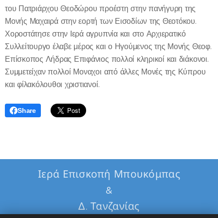
του Πατριάρχου Θεοδώρου προέστη στην πανήγυρη της
Μονής Μαχαιρά στην εορτή των Εισοδίων της Θεοτόκου.
Χοροστάτησε στην Ιερά αγρυπνία και στο Αρχιερατικό
Συλλείτουργο έλαβε μέρος και ο Ηγούμενος της Μονής Θεοφ.
Επίσκοπος Λήδρας Επιφάνιος πολλοί κληρικοί και διάκονοι.
Συμμετείχαν πολλοί Μοναχοι από άλλες Μονές της Κύπρου
και φίλακόλουθοι χριστιανοί.
Share
Ιερά Επισκοπή Μπουκόμπας
&
Δ. Τανζανίας