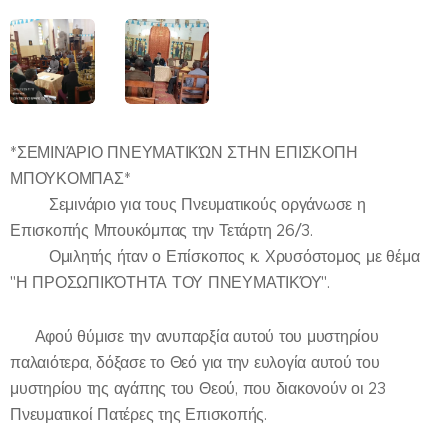
*ΣΕΜΙΝΆΡΙΟ ΠΝΕΥΜΑΤΙΚΏΝ ΣΤΗΝ ΕΠΙΣΚΟΠΗ
ΜΠΟΥΚΟΜΠΑΣ*
📌Σεμινάριο για τους Πνευματικούς οργάνωσε η
Επισκοπής Μπουκόμπας την Τετάρτη 26/3.
✍️Ομιλητής ήταν ο Επίσκοπος κ. Χρυσόστομος με θέμα
"Η ΠΡΟΣΩΠΙΚΌΤΗΤΑ ΤΟΥ ΠΝΕΥΜΑΤΙΚΌΥ".
🔸 Αφού θύμισε την ανυπαρξία αυτού του μυστηρίου
παλαιότερα, δόξασε το Θεό για την ευλογία αυτού του
μυστηρίου της αγάπης του Θεού, που διακονούν οι 23
Πνευματικοί Πατέρες της Επισκοπής.