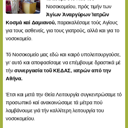
Νοσοκομείου, πρός τιμήν των
Ἁγίων Ἀναργύρων Ἱατρῶν
Κοσμά καί Δαμιανού,
παρακαλέσαμε τούς Αγίους
για τους ασθενείς, για τους γιατρούς, αλλά και για το
νοσοκομείο.
Τό Νοσοκομείο μας εδώ και καιρό υπολειτουργούσε,
γι' αυτό και αποφασίσαμε να επέμβουμε δραστικά μέ
τήν
συνεργασία τοῦ ΚΕΔΑΣ, ιατρών από την
Αθήνα.
Έτσι και μετά την Θεία Λειτουργία συγκεντρώσαμε τό
προσωπικό καί ανακοινώσαμε τά μέτρα πού
λαμβάνουμε γιά τήν καλλίτερη λειτουργία του
νοσοκομείου.