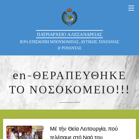
ΠΑΤΡΙΑΡΧΕΙΟ ΑΛΕΞΑΝΔΡΕΙΑΣ
ΙΕΡΑ ΕΠΙΣΚΟΠΗ ΜΠΟΥΚΟΜΠΑΣ, ΔΥΤΙΚΗΣ
ΤΑΝΖΑΝΙΑΣ
& ΡΟΥΑΝΤΑΣ
en-ΘΕΡΑΠΕΥΘΗΚΕ
ΤΟ ΝΟΣΟΚΟΜΕΙΟ!!!
Μέ τήν Θεία Λειτουργία, πού
τελέσαμε στό Ναό του