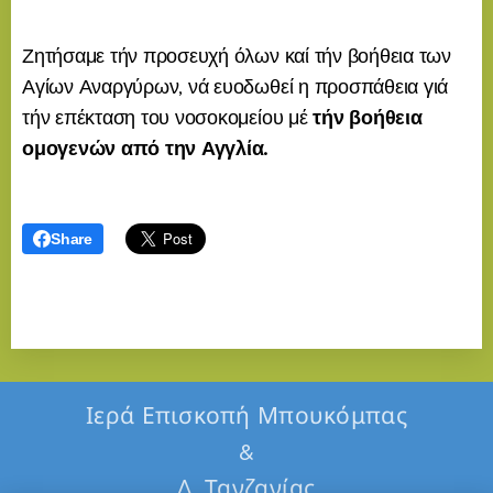
Ζητήσαμε τήν προσευχή όλων καί τήν βοήθεια των
Αγίων Αναργύρων, νά ευοδωθεί η προσπάθεια γιά
τήν επέκταση του νοσοκομείου μέ
τήν βοήθεια
ομογενών από την Αγγλία.
Share
Ιερά Επισκοπή Μπουκόμπας
&
Δ. Τανζανίας