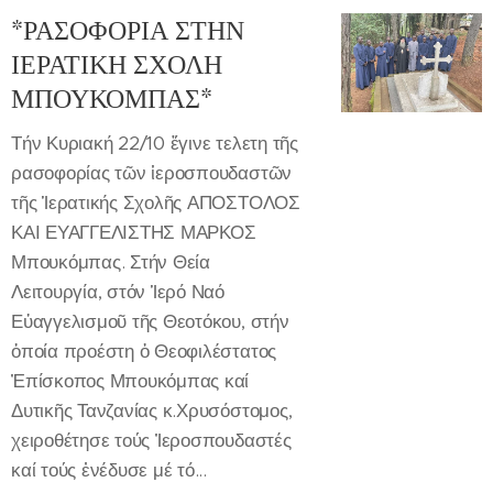
*ΡΑΣΟΦΟΡΙΑ ΣΤΗΝ
ΙΕΡΑΤΙΚΗ ΣΧΟΛΗ
ΜΠΟΥΚΟΜΠΑΣ*
Τήν Κυριακή 22/10 ἔγινε τελετη τῆς
ρασοφορίας τῶν ἱεροσπουδαστῶν
τῆς Ἱερατικής Σχολῆς ΑΠΟΣΤΟΛΟΣ
ΚΑΙ ΕΥΑΓΓΕΛΙΣΤΗΣ ΜΑΡΚΟΣ
Μπουκόμπας. Στήν Θεία
Λειτουργία, στόν Ἱερό Ναό
Εὐαγγελισμοῦ τῆς Θεοτόκου, στήν
ὁποία προέστη ὁ Θεοφιλέστατος
Ἐπίσκοπος Μπουκόμπας καί
Δυτικῆς Τανζανίας κ.Χρυσόστομος,
χειροθέτησε τούς Ἰεροσπουδαστές
καί τούς ἐνέδυσε μέ τό...