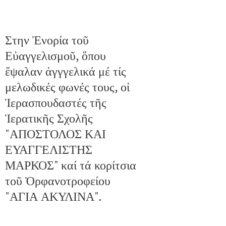
Στην Ἐνορία τοῦ
Εὐαγγελισμοῦ, ὅπου
ἔψαλαν ἀγγγελικά μέ τίς
μελωδικές φωνές τους, οἱ
Ἱερασπουδαστές τῆς
Ἱερατικῆς Σχολῆς
"ΑΠΟΣΤΟΛΟΣ ΚΑΙ
ΕΥΑΓΓΕΛΙΣΤΗΣ
ΜΑΡΚΟΣ" καί τά κορίτσια
τοῦ Ὀρφανοτροφείου
"ΑΓΙΑ ΑΚΥΛΙΝΑ".