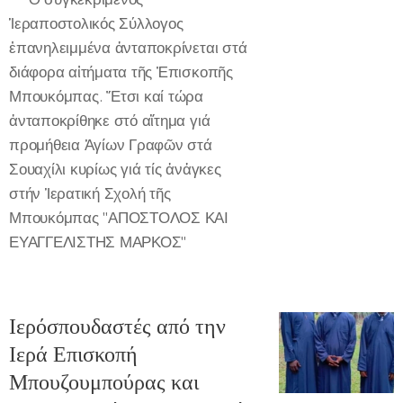
Ἱεραποστολικός Σύλλογος
ἐπανηλειμμένα ἀνταποκρίνεται στά
διάφορα αἰτήματα τῆς Ἐπισκοπῆς
Μπουκόμπας. Ἔτσι καί τώρα
ἀνταποκρίθηκε στό αἴτημα γιά
προμήθεια Ἁγίων Γραφῶν στά
Σουαχίλι κυρίως γιά τίς ἀνἀγκες
στήν Ἱερατική Σχολή τῆς
Μπουκόμπας "ΑΠΟΣΤΟΛΟΣ ΚΑΙ
ΕΥΑΓΓΕΛΙΣΤΗΣ ΜΑΡΚΟΣ"
Ιερόσπουδαστές από την
Ιερά Επισκοπή
Μπουζουμπούρας και