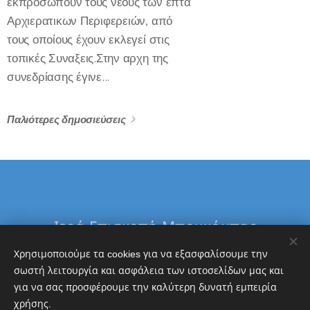
εκπροσωπούν τους νεους των επτά
Αρχιερατικων Περιφερειών, από
τους οποίους έχουν εκλεγεί στις
τοπικές Συναξεις.Στην αρχη της
συνεδρίασης έγινε...
Παλιότερες δημοσιεύσεις
Ιερά Επισκοπή Μπουκόμπας
&
Χρησιμοποιούμε τα cookies για να εξασφαλίσουμε την
Δ. Τανζανίας
σωστή λειτουργία και ασφάλεια των ιστοσελίδων μας και
για να σας προσφέρουμε την καλύτερη δυνατή εμπειρία
Εθνική Τράπεζα
χρήσης.