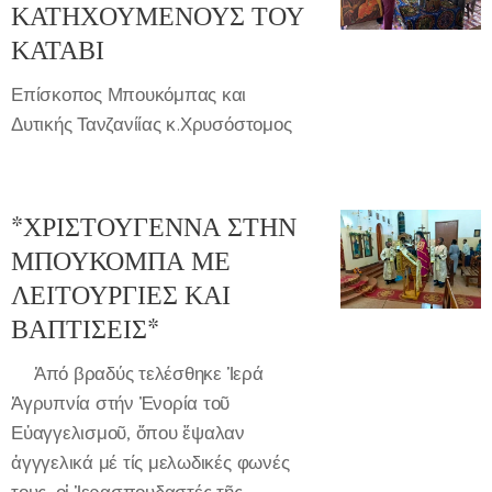
ΚΑΤΗΧΟΥΜΕΝΟΥΣ ΤΟΥ
ΚΑΤΑΒΙ
Επίσκοπος Μπουκόμπας και
Δυτικής Τανζανίίας κ.Χρυσόστομος
*ΧΡΙΣΤΟΥΓΕΝΝΑ ΣΤΗΝ
ΜΠΟΥΚΟΜΠΑ ΜΕ
ΛΕΙΤΟΥΡΓΙΕΣ ΚΑΙ
ΒΑΠΤΙΣΕΙΣ*
⛪Ἀπό βραδύς τελέσθηκε Ἱερά
Ἀγρυπνία στήν Ἐνορία τοῦ
Εὐαγγελισμοῦ, ὅπου ἔψαλαν
ἀγγγελικά μέ τίς μελωδικές φωνές