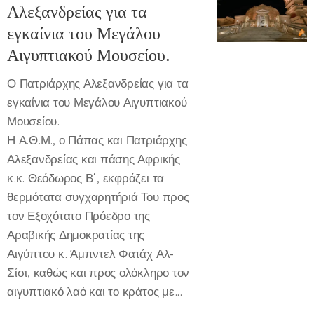
Αλεξανδρείας για τα
εγκαίνια του Μεγάλου
Αιγυπτιακού Μουσείου.
Ο Πατριάρχης Αλεξανδρείας για τα
εγκαίνια του Μεγάλου Αιγυπτιακού
Μουσείου.
Η Α.Θ.Μ., ο Πάπας και Πατριάρχης
Αλεξανδρείας και πάσης Αφρικής
κ.κ. Θεόδωρος Β΄, εκφράζει τα
θερμότατα συγχαρητήριά Του προς
τον Εξοχότατο Πρόεδρο της
Αραβικής Δημοκρατίας της
Αιγύπτου κ. Άμπντελ Φατάχ Αλ-
Σίσι, καθώς και προς ολόκληρο τον
αιγυπτιακό λαό και το κράτος με...