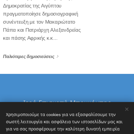
Δημοκρατίας της Αιγύπτου
πραγματοποίησε δημοσιογραφική
συνέντευξη με τον Μακαριώτατο
Πάπα και Πατριάρχη Αλεξανδρείας
και πάσης Αφρικής κ.κ....
Παλιότερες δημοσιεύσεις
Ιερά Επισκοπή Μπουκόμπας
&
Χρησιμοποιούμε τα cookies για να εξασφαλίσουμε την
Δ. Τανζανίας
σωστή λειτουργία και ασφάλεια των ιστοσελίδων μας και
για να σας προσφέρουμε την καλύτερη δυνατή εμπειρία
Εθνική Τράπεζα