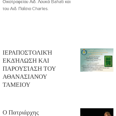
Οικοτροφείου Αιδ. Λουκά Bahati και
του Αιδ. Παΐσιο Charles.
ΙΕΡΑΠΟΣΤΟΛΙΚΉ
ΕΚΔΉΛΩΣΗ ΚΑΙ
ΠΑΡΟΥΣΊΑΣΗ ΤΟΥ
ΑΘΑΝΑΣΙΑΝΟΥ
ΤΑΜΕΙΟΥ
Ο Πατριάρχης