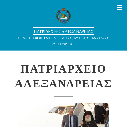
ΠΑΤΡΙΑΡΧΕΙΟ ΑΛΕΞΑΝΔΡΕΙΑΣ
ΙΕΡΑ ΕΠΙΣΚΟΠΗ ΜΠΟΥΚΟΜΠΑΣ, ΔΥΤΙΚΗΣ
ΤΑΝΖΑΝΙΑΣ
& ΡΟΥΑΝΤΑΣ
ΠΑΤΡΙΑΡΧΕΙΟ
ΑΛΕΞΑΝΔΡΕΙΑΣ