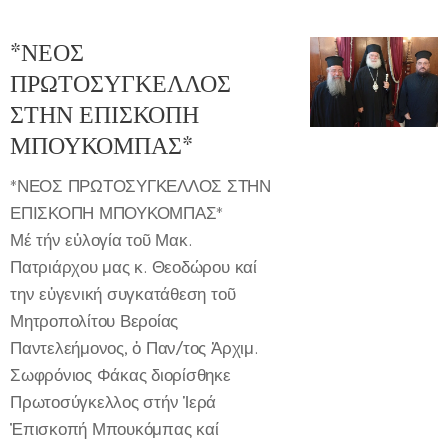
*ΝΕΟΣ
ΠΡΩΤΟΣΥΓΚΕΛΛΟΣ
ΣΤΗΝ ΕΠΙΣΚΟΠΗ
ΜΠΟΥΚΟΜΠΑΣ*
*ΝΕΟΣ ΠΡΩΤΟΣΥΓΚΕΛΛΟΣ ΣΤΗΝ
ΕΠΙΣΚΟΠΗ ΜΠΟΥΚΟΜΠΑΣ*
Μέ τήν εὐλογία τοῦ Μακ.
Πατριάρχου μας κ. Θεοδώρου καί
την εὐγενική συγκατάθεση τοῦ
Μητροπολίτου Βεροίας
Παντελεήμονος, ὁ Παν/τος Ἀρχιμ.
Σωφρόνιος Φάκας διορίσθηκε
Πρωτοσύγκελλος στήν Ἱερά
Ἐπισκοπή Μπουκόμπας καί