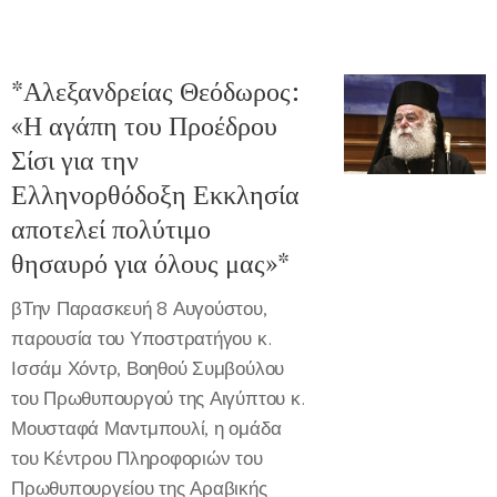
*Αλεξανδρείας Θεόδωρος:
«Η αγάπη του Προέδρου
Σίσι για την
Ελληνορθόδοξη Εκκλησία
αποτελεί πολύτιμο
θησαυρό για όλους μας»*
βΤην Παρασκευή 8 Αυγούστου,
παρουσία του Υποστρατήγου κ.
Ισσάμ Χόντρ, Βοηθού Συμβούλου
του Πρωθυπουργού της Αιγύπτου κ.
Μουσταφά Μαντμπουλί, η ομάδα
του Κέντρου Πληροφοριών του
Πρωθυπουργείου της Αραβικής