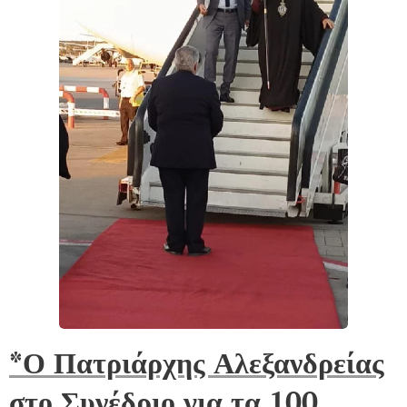
*Ο Πατριάρχης Αλεξανδρείας
στο Συνέδριο για τα 100