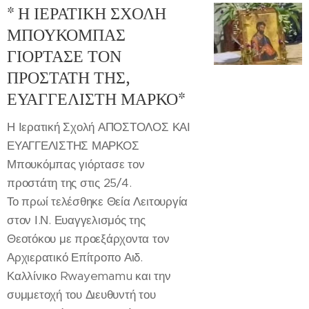
* Η ΙΕΡΑΤΙΚΗ ΣΧΟΛΗ
ΜΠΟΥΚΟΜΠΑΣ
ΓΙΟΡΤΑΣΕ ΤΟΝ
ΠΡΟΣΤΑΤΗ ΤΗΣ,
ΕΥΑΓΓΕΛΙΣΤΗ ΜΑΡΚΟ*
Η Ιερατική Σχολή ΑΠΟΣΤΟΛΟΣ ΚΑΙ
ΕΥΑΓΓΕΛΙΣΤΗΣ ΜΑΡΚΟΣ
Μπουκόμπας γιόρτασε τον
προστάτη της στις 25/4.
Το πρωί τελέσθηκε Θεία Λειτουργία
στον Ι.Ν. Ευαγγελισμός της
Θεοτόκου με προεξάρχοντα τον
Αρχιερατικό Επίτροπο Αιδ.
Καλλίνικο Rwayemamu και την
συμμετοχή του Διευθυντή του