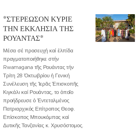
*ΣΤΕΡΕΩΣΟΝ ΚΥΡΙΕ
ΤΗΝ ΕΚΚΛΗΣΙΑ ΤΗΣ
ΡΟΥΑΝΤΑΣ*
Μέσα σέ προσευχή καί ἐλπίδα
πραγματοποιήθηκε στήν
Rwamagana τῆς Ρουάντας τήν
Τρίτη 28 Ὀκτωβρίου ἡ Γενική
Συνέλευση τῆς Ἱερᾶς Ἐπισκοπῆς
Κιγκάλι καί Ρουάντας, το ὁποῖο
προήδρευσε ὁ Ἐντεταλμένος
Πατριαρχικός Επίτροπος Θεοφ.
Επίσκοπος Μπουκόμπας καί
Δυτικῆς Τανζανίας κ. Χρυσόστομος.