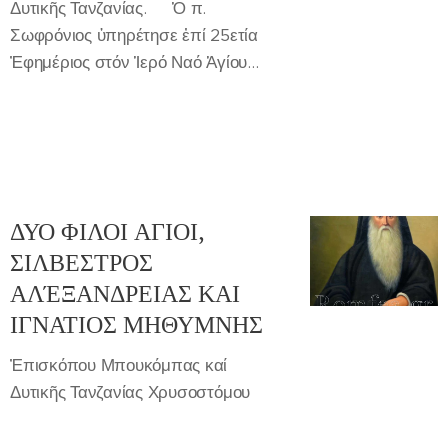
Δυτικῆς Τανζανίας. ✍️Ὁ π.
Σωφρόνιος ὑπηρέτησε ἐπί 25ετία
Ἐφημέριος στόν Ἱερό Ναό Ἁγίου...
ΔΥΟ ΦΙΛΟΙ ΑΓΙΟΙ,
ΣΙΛΒΕΣΤΡΟΣ
ΑΛΈΞΑΝΔΡΕΙΑΣ ΚΑΙ
ΙΓΝΑΤΙΟΣ ΜΗΘΥΜΝΗΣ
Ἐπισκόπου Μπουκόμπας καί
Δυτικῆς Τανζανίας Χρυσοστόμου