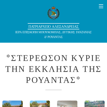
ΠΑΤΡΙΑΡΧΕΙΟ ΑΛΕΞΑΝΔΡΕΙΑΣ
ΙΕΡΑ ΕΠΙΣΚΟΠΗ ΜΠΟΥΚΟΜΠΑΣ, ΔΥΤΙΚΗΣ
ΤΑΝΖΑΝΙΑΣ
& ΡΟΥΑΝΤΑΣ
*ΣΤΕΡΕΩΣΟΝ ΚΥΡΙΕ
ΤΗΝ ΕΚΚΛΗΣΙΑ ΤΗΣ
ΡΟΥΑΝΤΑΣ*