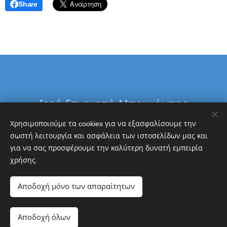
Share
Ιερά Επισκοπή Μπουκόμπας
&
Χρησιμοποιούμε τα cookies για να εξασφαλίσουμε την
Δ. Τανζανίας
σωστή λειτουργία και ασφάλεια των ιστοσελίδων μας και
για να σας προσφέρουμε την καλύτερη δυνατή εμπειρία
Εθνική Τράπεζα
χρήσης.
GR5101103260000032600342904
Αποδοχή μόνο των απαραίτητων
Cookies
Γλώσσες
Αποδοχή όλων
Ελληνικά
English