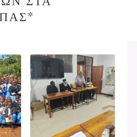
ΧΩΝ ΣΤΑ
ΠΑΣ*