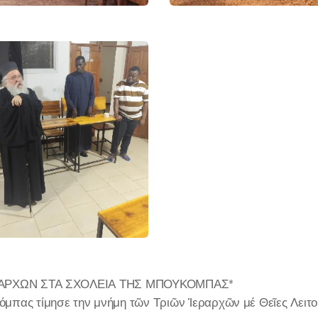
ΕΡΑΡΧΩΝ ΣΤΑ ΣΧΟΛΕΙΑ ΤΗΣ ΜΠΟΥΚΟΜΠΑΣ*
πας τίμησε την μνήμη τῶν Τριῶν Ἱεραρχῶν μέ Θεῖες Λειτου