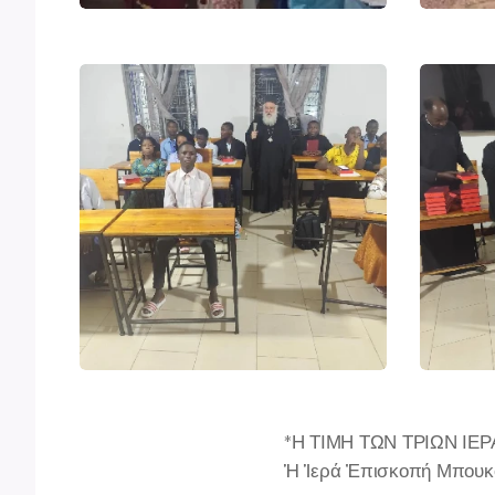
*Η ΤΙΜΗ ΤΩΝ ΤΡΙΩΝ Ι
Ἡ Ἱερά Ἐπισκοπή Μπουκόμ