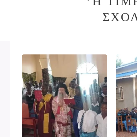
*Η ΤΙΜ
ΣΧΟ